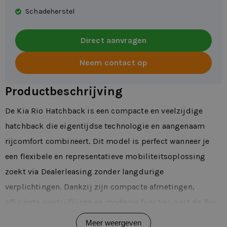
Schadeherstel
Direct aanvragen
Neem contact op
Productbeschrijving
De Kia Rio Hatchback is een compacte en veelzijdige
hatchback die eigentijdse technologie en aangenaam
rijcomfort combineert. Dit model is perfect wanneer je
een flexibele en representatieve mobiliteitsoplossing
zoekt via Dealerleasing zonder langdurige
verplichtingen. Dankzij zijn compacte afmetingen,
efficiënte aandrijflijnen en moderne functies past de Rio
Hatchback uitstekend bij zowel zakelijke ritten als
Meer weergeven