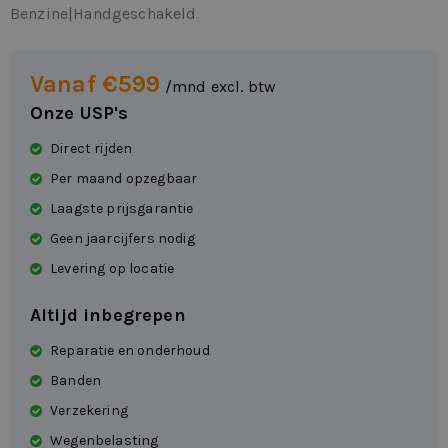
Benzine
|
Handgeschakeld
Vanaf €599
/mnd excl. btw
Onze USP's
Direct rijden
Per maand opzegbaar
Laagste prijsgarantie
Geen jaarcijfers nodig
Levering op locatie
Altijd inbegrepen
Reparatie en onderhoud
Banden
Verzekering
Wegenbelasting