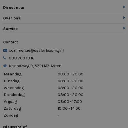
Direct naar
Over ons
Service
Contact
commercie@dealerleasing.nl
088 700 18 18
Kanaalweg 9, 5721 MZ Asten
Maandag
08:00 - 20:00
Dinsdag
08:00 - 20:00
Woensdag
08:00 - 20:00
Donderdag
08:00 - 20:00
Vrijdag
08:00 - 17:00
Zaterdag
10:00 - 14:00
Zondag
-
Nieuwsbrief