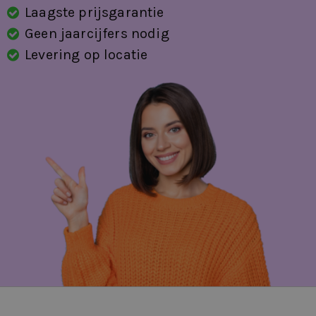
Laagste prijsgarantie
voorraad of vraag binnen één minuut een voorstel aan.
Geen jaarcijfers nodig
Vandaag aanvragen betekent vaak morgen al rijden.
Levering op locatie