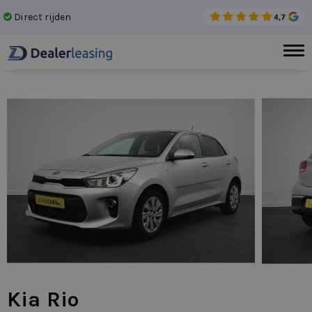
Direct rijden
Gee
Kia Rio