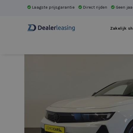
Laagste prijsgarantie
Direct rijden
Geen jaar
Zakelijk sh