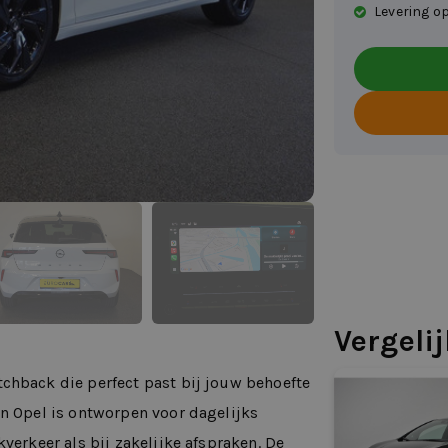
Levering op
Vergeli
chback die perfect past bij jouw behoefte
an Opel is ontworpen voor dagelijks
verkeer als bij zakelijke afspraken. De