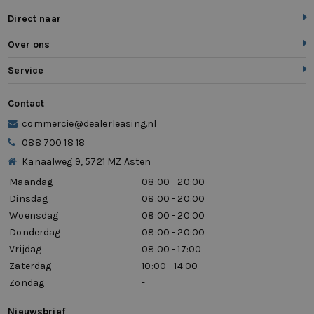
Direct naar
Over ons
Service
Contact
commercie@dealerleasing.nl
088 700 18 18
Kanaalweg 9, 5721 MZ Asten
Maandag
08:00 - 20:00
Dinsdag
08:00 - 20:00
Woensdag
08:00 - 20:00
Donderdag
08:00 - 20:00
Vrijdag
08:00 - 17:00
Zaterdag
10:00 - 14:00
Zondag
-
Nieuwsbrief