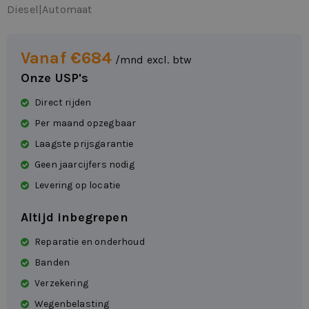
Diesel
|
Automaat
Vanaf €684
/mnd excl. btw
Onze USP's
Direct rijden
Per maand opzegbaar
Laagste prijsgarantie
Geen jaarcijfers nodig
Levering op locatie
Altijd inbegrepen
Reparatie en onderhoud
Banden
Verzekering
Wegenbelasting