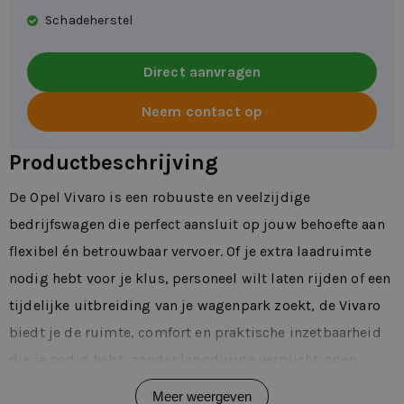
Schadeherstel
Direct aanvragen
Neem contact op
Productbeschrijving
De Opel Vivaro is een robuuste en veelzijdige
bedrijfswagen die perfect aansluit op jouw behoefte aan
flexibel én betrouwbaar vervoer. Of je extra laadruimte
nodig hebt voor je klus, personeel wilt laten rijden of een
tijdelijke uitbreiding van je wagenpark zoekt, de Vivaro
biedt je de ruimte, comfort en praktische inzetbaarheid
die je nodig hebt, zonder langdurige verplichtingen.
In de dagelijkse praktijk valt de Opel Vivaro op door zijn
Meer weergeven