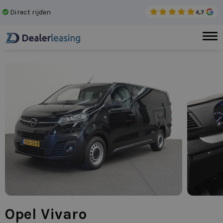
Direct rijden
Gee
Opel Vivaro