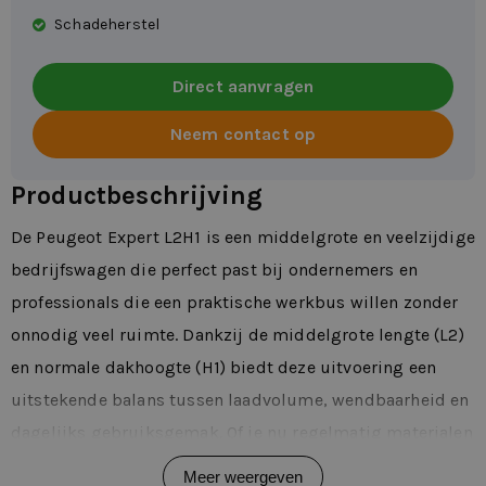
Schadeherstel
Direct aanvragen
Neem contact op
Productbeschrijving
De Peugeot Expert L2H1 is een middelgrote en veelzijdige
bedrijfswagen die perfect past bij ondernemers en
professionals die een praktische werkbus willen zonder
onnodig veel ruimte. Dankzij de middelgrote lengte (L2)
en normale dakhoogte (H1) biedt deze uitvoering een
uitstekende balans tussen laadvolume, wendbaarheid en
dagelijks gebruiksgemak. Of je nu regelmatig materialen
vervoert, leveringen doet of meerdere opdrachten
Meer weergeven