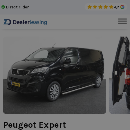
Direct rijden
Gee
Peugeot Expert