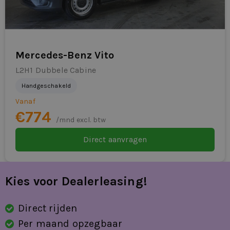
Mercedes-Benz Vito
L2H1 Dubbele Cabine
Handgeschakeld
Vanaf
€774
/mnd excl. btw
Direct aanvragen
Kies voor Dealerleasing!
Direct rijden
Per maand opzegbaar