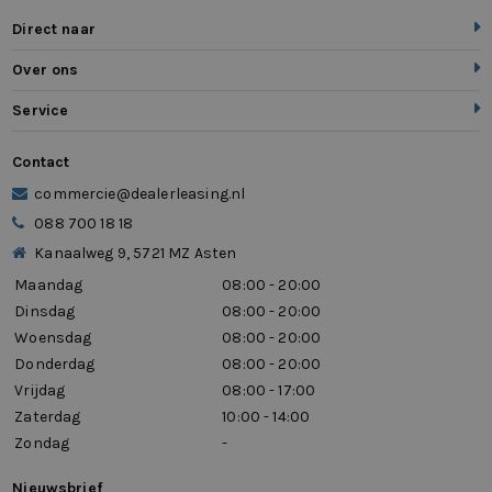
Direct naar
Over ons
Service
Contact
commercie@dealerleasing.nl
088 700 18 18
Kanaalweg 9, 5721 MZ Asten
Maandag
08:00 - 20:00
Dinsdag
08:00 - 20:00
Woensdag
08:00 - 20:00
Donderdag
08:00 - 20:00
Vrijdag
08:00 - 17:00
Zaterdag
10:00 - 14:00
Zondag
-
Nieuwsbrief