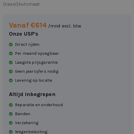
Diesel
|
Automaat
Vanaf €614
/mnd excl. btw
Onze USP's
Direct rijden
Per maand opzegbaar
Laagste prijsgarantie
Geen jaarcijfers nodig
Levering op locatie
Altijd inbegrepen
Reparatie en onderhoud
Banden
Verzekering
Wegenbelasting