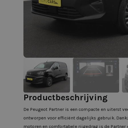
Productbeschrijving
De Peugeot Partner is een compacte en uiterst vee
ontworpen voor efficiënt dagelijks gebruik. Dankz
motoren en comfortabele rijgedrag is de Partner 