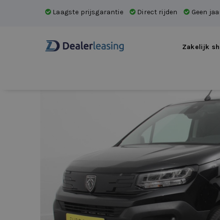
Laagste prijsgarantie
Direct rijden
Geen jaar
Zakelijk sh