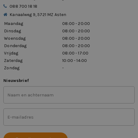
088 700 18 18
Kanaalweg 9, 5721 MZ Asten
Maandag
08:00 - 20:00
Dinsdag
08:00 - 20:00
Woensdag
08:00 - 20:00
Donderdag
08:00 - 20:00
Vrijdag
08:00 - 17:00
Zaterdag
10:00 - 14:00
Zondag
-
Nieuwsbrief
Voor-
en
achternaam
(Vereist)
Mailadres
(Vereist)