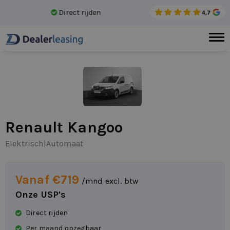
Direct rijden
Gee
Renault Kangoo
Elektrisch
|
Automaat
Vanaf €719
/mnd excl. btw
Onze USP's
Direct rijden
Per maand opzegbaar