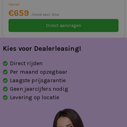
Vanaf
€659
/mnd excl. btw
Direct aanvragen
Kies voor Dealerleasing!
Direct rijden
Per maand opzegbaar
Laagste prijsgarantie
Geen jaarcijfers nodig
Levering op locatie