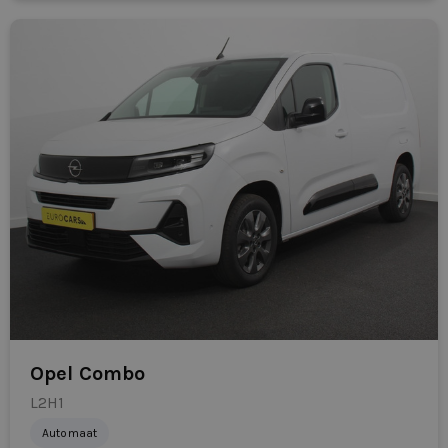
Opel Combo
L2H1
Automaat