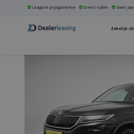
Laagste prijsgarantie
Direct rijden
Geen jaar
Zakelijk sh