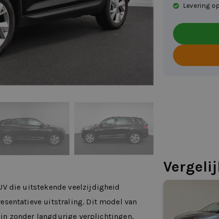
Levering op
Vergeli
V die uitstekende veelzijdigheid
sentatieve uitstraling. Dit model van
zijn zonder langdurige verplichtingen,