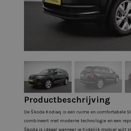
Productbeschrijving
De Škoda Kodiaq is een ruime en comfortabele SU
combineert met moderne technologie en een repre
Škoda is ideaal wanneer je tijdelijk mobiel wilt 