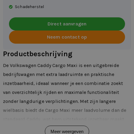
Schadeherstel
Direct aanvragen
Neem contact op
Productbeschrijving
De Volkswagen Caddy Cargo Maxi is een uitgebreide
bedrijfswagen met extra laadruimte en praktische
inzetbaarheid, ideaal wanneer je een combinatie zoekt
van overzichtelijk rijden en maximale functionaliteit
zonder langdurige verplichtingen. Met zijn langere
wielbasis biedt de Cargo Maxi meer laadvolume dan de
standaard Caddy, wat hem uitstekend inzetbaar maakt
voor leveringen, servicewerk of projectmatige
Meer weergeven