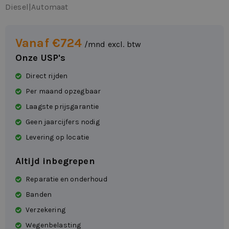
Diesel
|
Automaat
Vanaf €724
/mnd excl. btw
Onze USP's
Direct rijden
Per maand opzegbaar
Laagste prijsgarantie
Geen jaarcijfers nodig
Levering op locatie
Altijd inbegrepen
Reparatie en onderhoud
Banden
Verzekering
Wegenbelasting