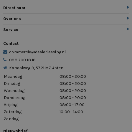
Direct naar
Over ons
Service
Contact
commercie@dealerleasing.nl
088 700 18 18
Kanaalweg 9, 5721 MZ Asten
Maandag
08:00 - 20:00
Dinsdag
08:00 - 20:00
Woensdag
08:00 - 20:00
Donderdag
08:00 - 20:00
Vrijdag
08:00 - 17:00
Zaterdag
10:00 - 14:00
Zondag
-
Nieuwsbrief