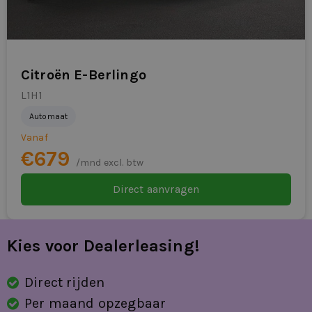
Citroën E-Berlingo
L1H1
Automaat
Vanaf
€679
/mnd excl. btw
Direct aanvragen
Kies voor Dealerleasing!
Direct rijden
Per maand opzegbaar