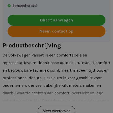
Schadeherstel
Direct aanvragen
Neem contact op
Productbeschrijving
De Volkswagen Passat is een comfortabele en
representatieve middenklasse auto die ruimte, rijcomfort
en betrouwbare techniek combineert met een tijdloos en
professioneel design. Deze auto is zeer geschikt voor
ondernemers die veel zakelijke kilometers maken en
daarbij waarde hechten aan comfort, overzicht en lage
gebruikskosten. Met Dealerleasing rijd je de Volkswagen
Passat flexibel, zonder langdurige verplichtingen en met
Meer weergeven