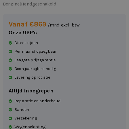
Benzine
|
Handgeschakeld
Vanaf €869
/mnd excl. btw
Onze USP's
Direct rijden
Per maand opzegbaar
Laagste prijsgarantie
Geen jaarcijfers nodig
Levering op locatie
Altijd inbegrepen
Reparatie en onderhoud
Banden
Verzekering
Wegenbelasting