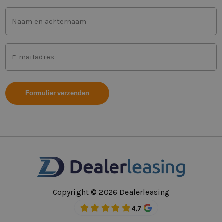
Voor-
en
achternaam
(Vereist)
Mailadres
(Vereist)
Copyright © 2026 Dealerleasing