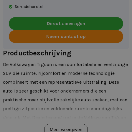
Schadeherstel
Direct aanvragen
Neem contact op
Productbeschrijving
De Volkswagen Tiguan is een comfortabele en veelzijdige
SUV die ruimte, rijcomfort en moderne technologie
combineert met een representatieve uitstraling. Deze
auto is zeer geschikt voor ondernemers die een
praktische maar stijlvolle zakelijke auto zoeken, met een
prettige zitpositie en voldoende ruimte voor dagelijks
gebruik. Met Dealerleasing rijd je de Volkswagen Tiguan
flexibel, zonder langdurige verplichtingen en met
Meer weergeven