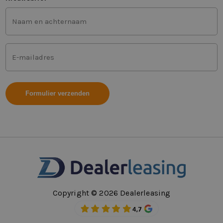
Voor-
en
achternaam
(Vereist)
Mailadres
(Vereist)
Copyright © 2026 Dealerleasing