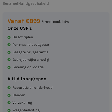
Benzine
|
Handgeschakeld
Vanaf €899
/mnd excl. btw
Onze USP's
Direct rijden
Per maand opzegbaar
Laagste prijsgarantie
Geen jaarcijfers nodig
Levering op locatie
Altijd inbegrepen
Reparatie en onderhoud
Banden
Verzekering
Wegenbelasting