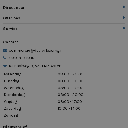
Direct naar
zij airbag(s) voor
Over ons
Service
Contact
commercie@dealerleasing.nl
088 700 18 18
Kanaalweg 9, 5721 MZ Asten
Maandag
08:00 - 20:00
Dinsdag
08:00 - 20:00
Woensdag
08:00 - 20:00
Donderdag
08:00 - 20:00
Vrijdag
08:00 - 17:00
Zaterdag
10:00 - 14:00
Zondag
-
Nieuwsbrief