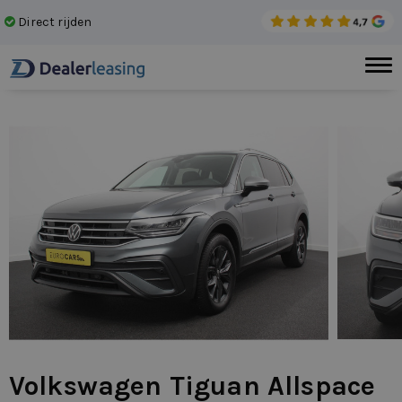
Direct rijden
Gee
Volkswagen Tiguan Allspace