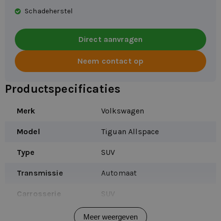
Schadeherstel
Direct aanvragen
Neem contact op
Productspecificaties
Merk
Volkswagen
Model
Tiguan Allspace
Type
SUV
Transmissie
Automaat
Carrosserie
SUV
Voertuigtype
Personenauto
Meer weergeven