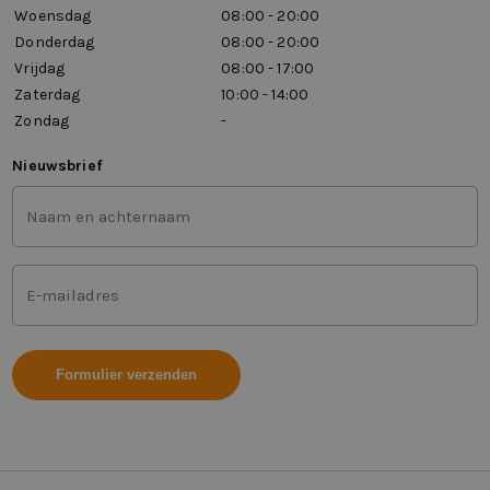
Woensdag
08:00 - 20:00
Donderdag
08:00 - 20:00
Vrijdag
08:00 - 17:00
Zaterdag
10:00 - 14:00
Zondag
-
Nieuwsbrief
Voor-
en
achternaam
(Vereist)
Mailadres
(Vereist)