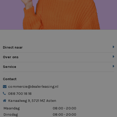
Direct naar
Over ons
Service
Contact
commercie@dealerleasing.nl
088 700 18 18
Kanaalweg 9, 5721 MZ Asten
Maandag
08:00 - 20:00
Dinsdag
08:00 - 20:00