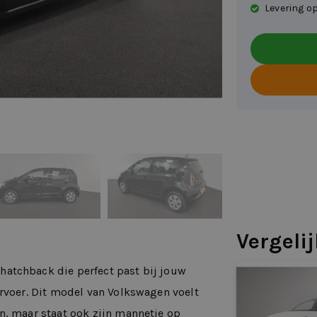
Levering op
Vergeli
atchback die perfect past bij jouw
ervoer. Dit model van Volkswagen voelt
n, maar staat ook zijn mannetje op