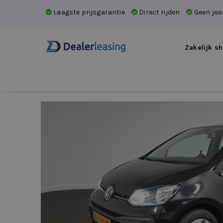
Laagste prijsgarantie
Direct rijden
Geen jaar
Zakelijk sh