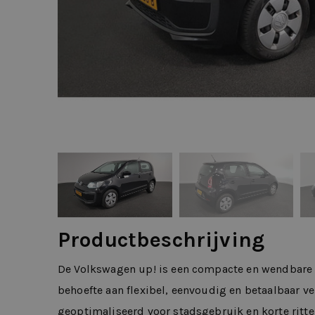
Productbeschrijving
De Volkswagen up! is een compacte en wendbare h
behoefte aan flexibel, eenvoudig en betaalbaar v
geoptimaliseerd voor stadsgebruik en korte ritte