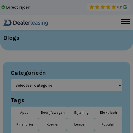
Direct rijden
Gee
Blogs
Categorieën
Tags
Apps
Bedrijfswagen
Bijtelling
Elektrisch
Financiën
Koerier
Leasen
Populair