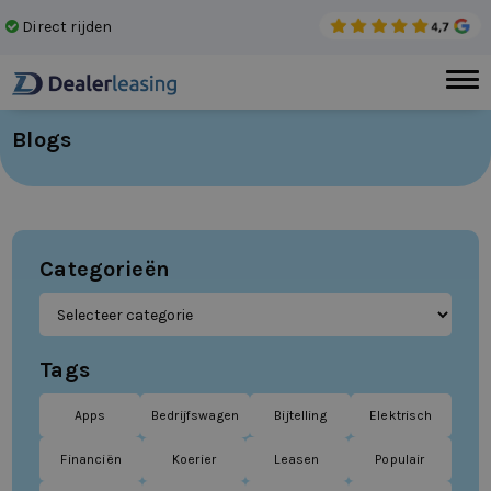
Direct rijden
Gee
Blogs
Categorieën
Tags
Apps
Bedrijfswagen
Bijtelling
Elektrisch
Financiën
Koerier
Leasen
Populair