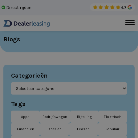
Direct rijden
Gee
Blogs
Categorieën
Tags
Apps
Bedrijfswagen
Bijtelling
Elektrisch
Financiën
Koerier
Leasen
Populair