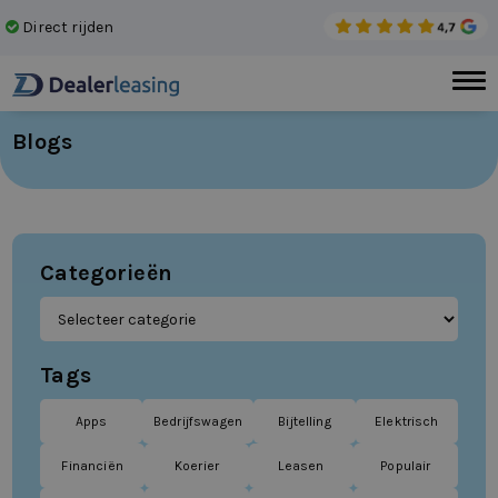
Direct rijden
Gee
Blogs
Categorieën
Tags
Apps
Bedrijfswagen
Bijtelling
Elektrisch
Financiën
Koerier
Leasen
Populair