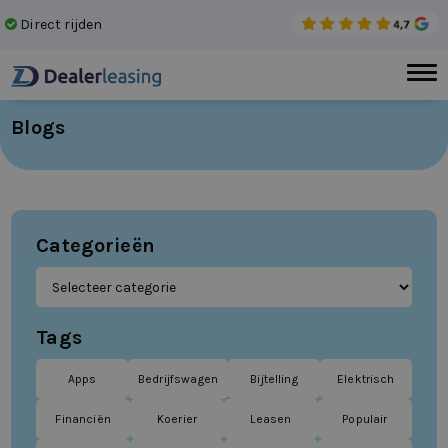
Direct rijden
Gee
Blogs
Categorieën
Tags
Apps
Bedrijfswagen
Bijtelling
Elektrisch
Financiën
Koerier
Leasen
Populair