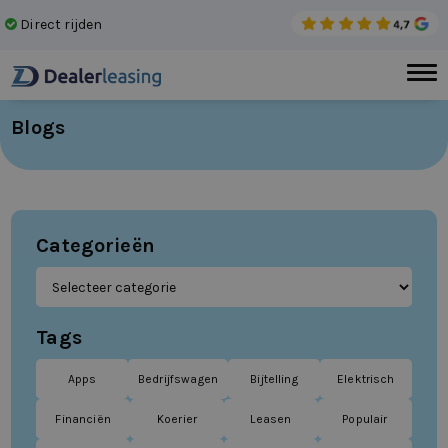
Direct rijden
Gee
Blogs
Categorieën
Tags
Apps
Bedrijfswagen
Bijtelling
Elektrisch
Financiën
Koerier
Leasen
Populair