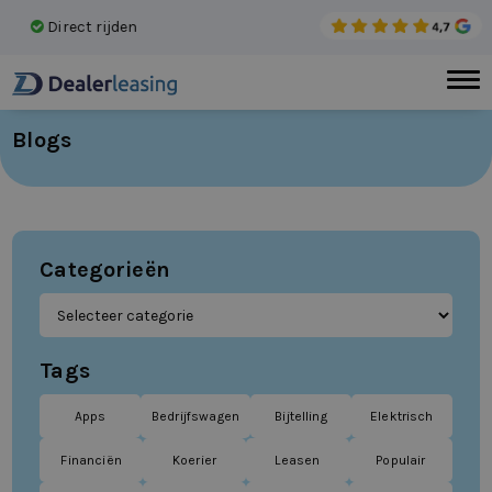
Direct rijden
Gee
Blogs
Categorieën
Tags
Apps
Bedrijfswagen
Bijtelling
Elektrisch
Financiën
Koerier
Leasen
Populair