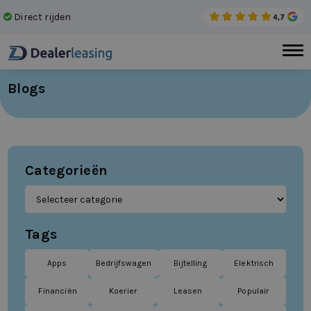
Direct rijden
Gee
Blogs
Categorieën
Tags
Apps
Bedrijfswagen
Bijtelling
Elektrisch
Financiën
Koerier
Leasen
Populair