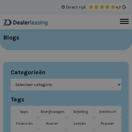
Direct rijden
Gee
Blogs
Categorieën
Tags
Apps
Bedrijfswagen
Bijtelling
Elektrisch
Financiën
Koerier
Leasen
Populair