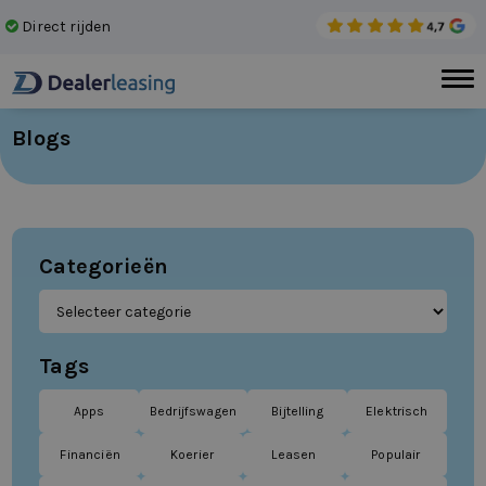
Direct rijden
Gee
Blogs
Categorieën
Tags
Apps
Bedrijfswagen
Bijtelling
Elektrisch
Financiën
Koerier
Leasen
Populair