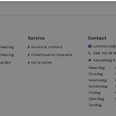
Service
Contact
commercie@d
rleasing
Service & contact
088 700 18 1
rleasing
Onderhoud en reparatie
Kanaalweg 9,
aarden
Extra opties
Maandag
Dinsdag
Woensdag
Donderdag
Vrijdag
Zaterdag
Zondag