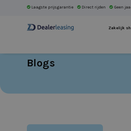
Laagste prijsgarantie
Direct rijden
Geen jaar
Zakelijk sh
Blogs