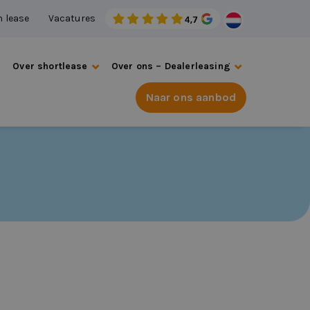
n lease
Vacatures
s
Over shortlease
Over ons – Dealerleasing
Naar ons aanbod