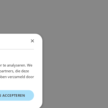
×
r te analyseren. We
partners, die deze
ebben verzameld door
S ACCEPTEREN