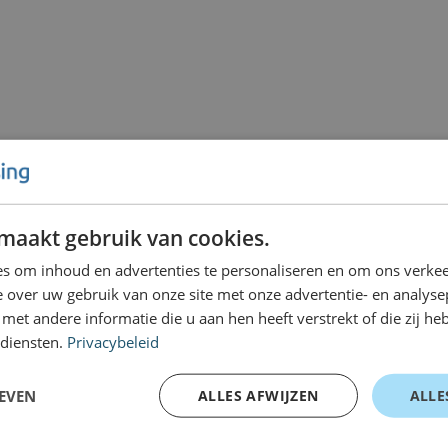
maakt gebruik van cookies.
s om inhoud en advertenties te personaliseren en om ons verkee
 over uw gebruik van onze site met onze advertentie- en analyse
et andere informatie die u aan hen heeft verstrekt of die zij h
 diensten.
Privacybeleid
EVEN
ALLES AFWIJZEN
ALLE