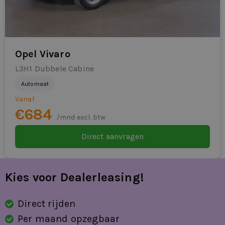
Opel Vivaro
L3H1 Dubbele Cabine
Automaat
Vanaf
€684
/mnd excl. btw
Direct aanvragen
Kies voor Dealerleasing!
Direct rijden
Per maand opzegbaar