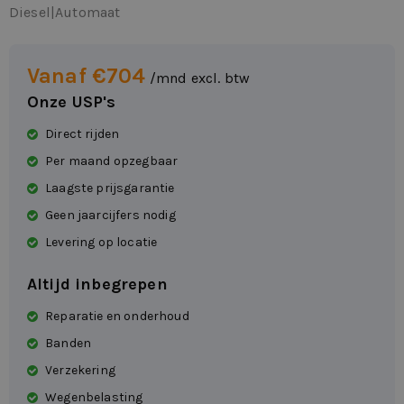
Diesel
|
Automaat
Vanaf €704
/mnd excl. btw
Onze USP's
Direct rijden
Per maand opzegbaar
Laagste prijsgarantie
Geen jaarcijfers nodig
Levering op locatie
Altijd inbegrepen
Reparatie en onderhoud
Banden
Verzekering
Wegenbelasting