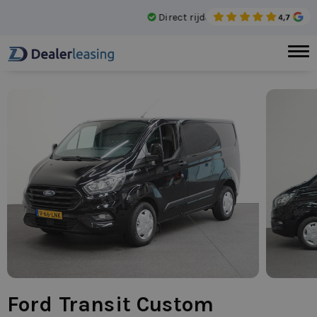
Direct rijden
Gee
Ford Transit Custom