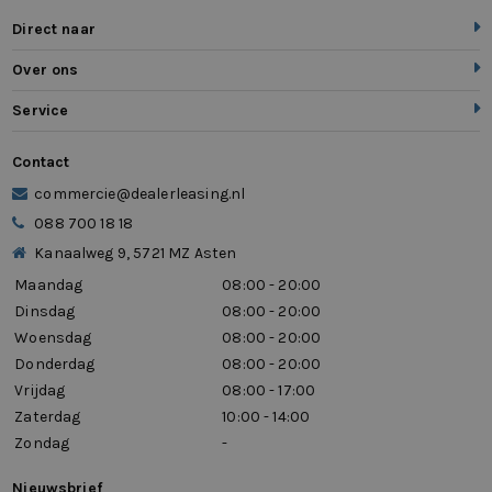
Direct naar
Over ons
Service
Contact
commercie@dealerleasing.nl
088 700 18 18
Kanaalweg 9, 5721 MZ Asten
Maandag
08:00 - 20:00
Dinsdag
08:00 - 20:00
Woensdag
08:00 - 20:00
Donderdag
08:00 - 20:00
Vrijdag
08:00 - 17:00
Zaterdag
10:00 - 14:00
Zondag
-
Nieuwsbrief