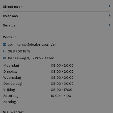
Direct naar
Over ons
Service
Contact
commercie@dealerleasing.nl
088 700 18 18
Kanaalweg 9, 5721 MZ Asten
Maandag
08:00 - 20:00
Dinsdag
08:00 - 20:00
Woensdag
08:00 - 20:00
Donderdag
08:00 - 20:00
Vrijdag
08:00 - 17:00
Zaterdag
10:00 - 14:00
Zondag
-
Nieuwsbrief