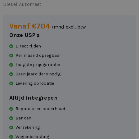
Diesel
|
Automaat
Vanaf €704
/mnd excl. btw
Onze USP's
Direct rijden
Per maand opzegbaar
Laagste prijsgarantie
Geen jaarcijfers nodig
Levering op locatie
Altijd inbegrepen
Reparatie en onderhoud
Banden
Verzekering
Wegenbelasting