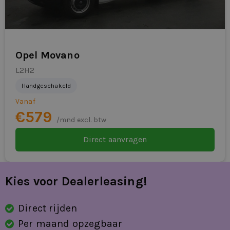
Opel Movano
L2H2
Handgeschakeld
Vanaf
€579
/mnd excl. btw
Direct aanvragen
Kies voor Dealerleasing!
Direct rijden
Per maand opzegbaar