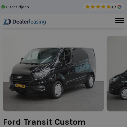
Direct rijden
Gee
Ford Transit Custom