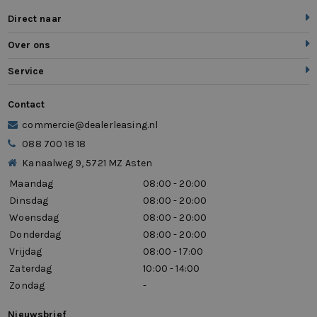
Direct naar
Over ons
Service
Contact
commercie@dealerleasing.nl
088 700 18 18
Kanaalweg 9, 5721 MZ Asten
Maandag
08:00 - 20:00
Dinsdag
08:00 - 20:00
Woensdag
08:00 - 20:00
Donderdag
08:00 - 20:00
Vrijdag
08:00 - 17:00
Zaterdag
10:00 - 14:00
Zondag
-
Nieuwsbrief