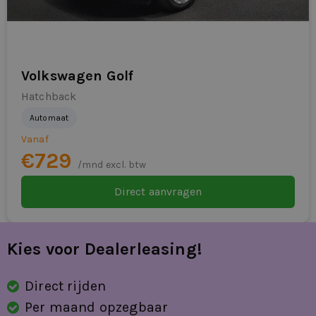
Volkswagen Golf
Hatchback
Automaat
Vanaf
€729
/mnd excl. btw
Direct aanvragen
Kies voor Dealerleasing!
Direct rijden
Per maand opzegbaar