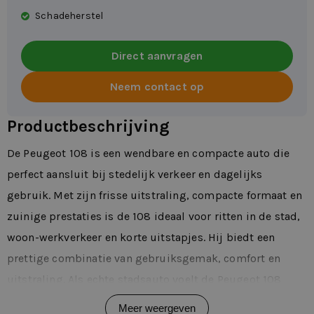
Schadeherstel
Direct aanvragen
Neem contact op
Productbeschrijving
De Peugeot 108 is een wendbare en compacte auto die
perfect aansluit bij stedelijk verkeer en dagelijks
gebruik. Met zijn frisse uitstraling, compacte formaat en
zuinige prestaties is de 108 ideaal voor ritten in de stad,
woon-werkverkeer en korte uitstapjes. Hij biedt een
prettige combinatie van gebruiksgemak, comfort en
uitstraling. Als echte stadsauto voelt de Peugeot 108
licht en wendbaar aan achter het stuur. Je manoeuvreert
Meer weergeven