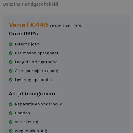
Benzine
|
Handgeschakeld
Vanaf €449
/mnd excl. btw
Onze USP's
Direct rijden
Per maand opzegbaar
Laagste prijsgarantie
Geen jaarcijfers nodig
Levering op locatie
Altijd inbegrepen
Reparatie en onderhoud
Banden
Verzekering
Wegenbelasting