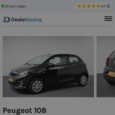
Direct rijden
Gee
Peugeot 108