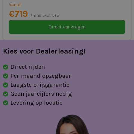
Vanaf
€719
/mnd excl. btw
Direct aanvragen
Kies voor Dealerleasing!
Direct rijden
Per maand opzegbaar
Laagste prijsgarantie
Geen jaarcijfers nodig
Levering op locatie