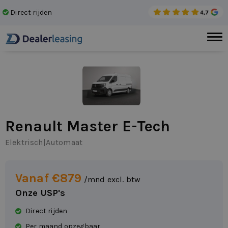
Direct rijden
Gee
Renault Master E-Tech
Elektrisch
|
Automaat
Vanaf €879
/mnd excl. btw
Onze USP's
Direct rijden
Per maand opzegbaar