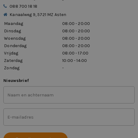
088 700 18 18
Kanaalweg 9, 5721 MZ Asten
Maandag
08:00 - 20:00
Dinsdag
08:00 - 20:00
Woensdag
08:00 - 20:00
Donderdag
08:00 - 20:00
Vrijdag
08:00 - 17:00
Zaterdag
10:00 - 14:00
Zondag
-
Nieuwsbrief
Voor-
en
achternaam
(Vereist)
Mailadres
(Vereist)